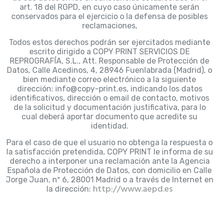
art. 18 del RGPD, en cuyo caso únicamente serán
conservados para el ejercicio o la defensa de posibles
reclamaciones,
Todos estos derechos podrán ser ejercitados mediante
escrito dirigido a COPY PRINT SERVICIOS DE
REPROGRAFÍA, S.L., Att. Responsable de Protección de
Datos, Calle Acedinos, 4, 28946 Fuenlabrada (Madrid), o
bien mediante correo electrónico a la siguiente
dirección: info@copy-print.es, indicando los datos
identificativos, dirección o email de contacto, motivos
de la solicitud y documentación justificativa, para lo
cual deberá aportar documento que acredite su
identidad.
Para el caso de que el usuario no obtenga la respuesta o
la satisfacción pretendida, COPY PRINT le informa de su
derecho a interponer una reclamación ante la Agencia
Española de Protección de Datos, con domicilio en Calle
Jorge Juan, nº 6, 28001 Madrid o a través de Internet en
http://www.aepd.es
la dirección: