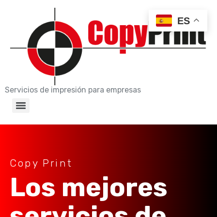
ES
Servicios de impresión para empresas
Copy Print
Los mejores
servicios de